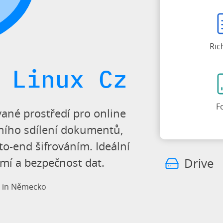
Ric
 Linux Cz
F
ané prostředí pro online
ního sdílení dokumentů,
to-end šifrováním. Ideální
omí a bezpečnost dat.
Drive
d in Německo