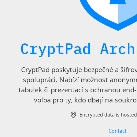
CryptPad Arch
CryptPad poskytuje bezpečné a šifrov
spolupráci. Nabízí možnost anonym
tabulek či prezentací s ochranou end-
volba pro ty, kdo dbají na soukr
Encrypted data is hoste
Contact