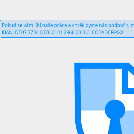
Pokud se vám líbí naše práce a chtěli byste nás podpořit,
IBAN: DE07 7734 0076 0131 2966 00 BIC: COBADEFFXXX